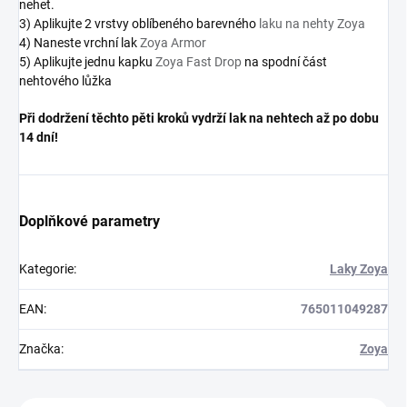
nehet.
3) Aplikujte 2 vrstvy oblíbeného barevného
laku na nehty Zoya
4) Naneste vrchní lak
Zoya Armor
5) Aplikujte jednu kapku
Zoya Fast Drop
na spodní část
nehtového lůžka
Při dodržení těchto pěti kroků vydrží lak na nehtech až po dobu
14 dní!
Doplňkové parametry
Kategorie
:
Laky Zoya
EAN
:
765011049287
Značka
:
Zoya