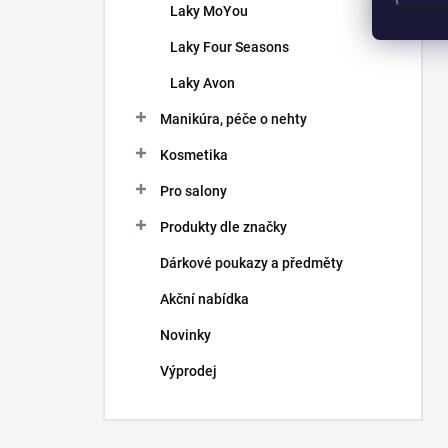
Laky MoYou
Laky Four Seasons
Laky Avon
Manikúra, péče o nehty
Kosmetika
Pro salony
Produkty dle značky
Dárkové poukazy a předměty
Akční nabídka
Novinky
Výprodej