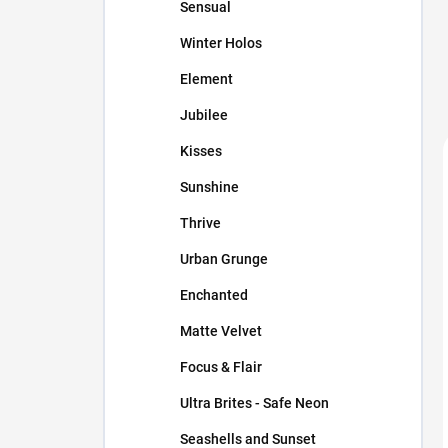
Sensual
Winter Holos
Element
Jubilee
Kisses
Sunshine
Thrive
Urban Grunge
Enchanted
Matte Velvet
Focus & Flair
Ultra Brites - Safe Neon
Seashells and Sunset