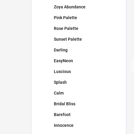
Zoya Abundance
Pink Palette
Rose Palette
Sunset Palette
Darling
EasyNeon
Luscious
Splash
Calm
Bridal Bliss
Barefoot
Innocence