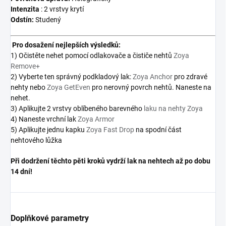
Intenzita
:
2 vrstvy krytí
Odstín:
Studený
Pro dosažení nejlepších výsledků:
1) Očistěte nehet pomocí odlakovače a čističe nehtů
Zoya
Remove+
2) Vyberte ten správný podkladový lak:
Zoya Anchor
pro zdravé
nehty nebo
Zoya GetEven
pro nerovný povrch nehtů. Naneste na
nehet.
3) Aplikujte 2 vrstvy oblíbeného barevného
laku na nehty Zoya
4) Naneste vrchní lak
Zoya Armor
5) Aplikujte jednu kapku
Zoya Fast Drop
na spodní část
nehtového lůžka
Při dodržení těchto pěti kroků vydrží lak na nehtech až po dobu
14 dní!
Doplňkové parametry