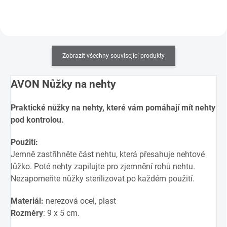
Zobrazit všechny související produkty
AVON Nůžky na nehty
Praktické nůžky na nehty, které vám pomáhají mít nehty
pod kontrolou.
Použití:
Jemně zastřihněte část nehtu, která přesahuje nehtové
lůžko. Poté nehty zapilujte pro zjemnění rohů nehtu.
Nezapomeňte nůžky sterilizovat po každém použití.
Materiál:
nerezová ocel, plast
Rozměry
: 9 x 5 cm.