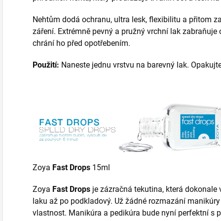
Nehtům dodá ochranu, ultra lesk, flexibilitu a přitom 
záření. Extrémně pevný a pružný vrchní lak zabraňuje
chrání ho před opotřebením.
Použití:
Naneste jednu vrstvu na barevný lak. Opakujte
Zoya
Fast Drops
15ml
Zoya
Fast Drops
je zázračná tekutina, která dokonale
laku až po podkladový. Už žádné rozmazání manikúry 
vlastnost. Manikúra a pedikúra bude nyní perfektní s 