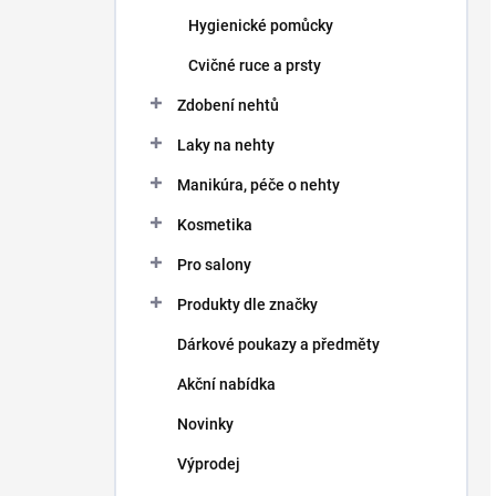
Hygienické pomůcky
Cvičné ruce a prsty
Zdobení nehtů
Laky na nehty
Manikúra, péče o nehty
Kosmetika
Pro salony
Produkty dle značky
Dárkové poukazy a předměty
Akční nabídka
Novinky
Výprodej