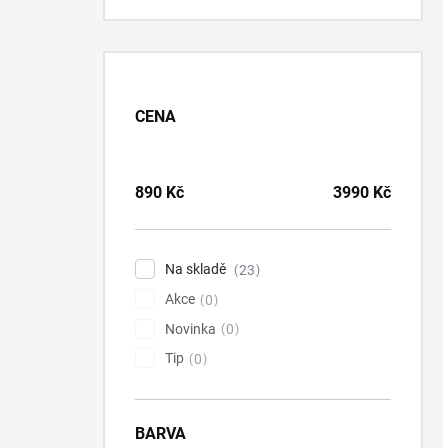
CENA
890
Kč
3990
Kč
Na skladě
23
Akce
0
Novinka
0
Tip
0
BARVA