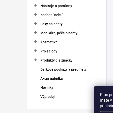
Nástroje a pomůcky
Zdobení nehtů
Laky na nehty
Manikúra, péče o nehty
Kosmetika
Pro salony
Produkty dle značky
Dárkové poukazy a předměty
Akční nabídka
Novinky
Proč p
Výprodej
máte v 
přihla