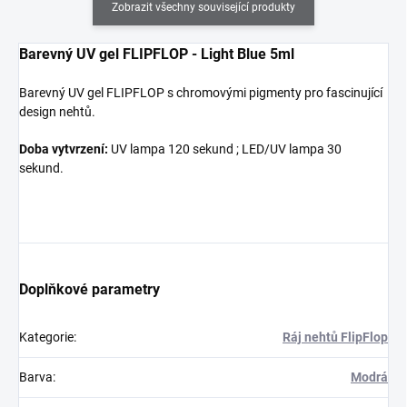
Zobrazit všechny související produkty
Barevný UV gel FLIPFLOP - Light Blue 5ml
Barevný UV gel FLIPFLOP s chromovými pigmenty pro fascinující
design nehtů.
Doba vytvrzení:
UV lampa 120 sekund ; LED/UV lampa 30
sekund.
Doplňkové parametry
Kategorie
:
Ráj nehtů FlipFlop
Barva
:
Modrá