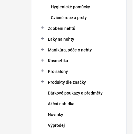
Hygienické pomůcky
Cvičné ruce a prsty
Zdobení nehtů
Laky na nehty
Manikúra, péče o nehty
Kosmetika
Pro salony
Produkty dle značky
Dárkové poukazy a předměty
Akční nabídka
Novinky
Výprodej