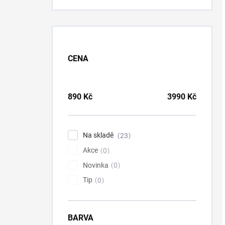
CENA
890
Kč
3990
Kč
Na skladě
23
Akce
0
Novinka
0
Tip
0
BARVA