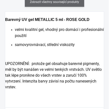
Zobrazit všechny související produkty
Barevný UV gel METALLIC 5 ml - ROSE GOLD
velmi kvalitní gel, vhodný pro domácí i profesionální
použití
samovyrovnávací, střední viskozity
UPOZORNĚNÍ: protože gel obsahuje barevné pigmenty,
měl by být nanášen ve velmi tenkých vrstvách. UV světlo
tak lépe pronikne do všech vrstev a zaručí 100%
vytvrzení. Intenzita barvy závisí na počtu nanesených
vrstev.