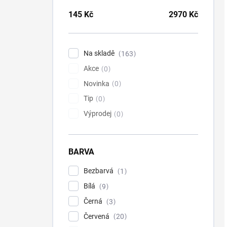
145
Kč
2970
Kč
Na skladě
163
Akce
0
Novinka
0
Tip
0
Výprodej
0
BARVA
Bezbarvá
1
Bílá
9
Černá
3
Červená
20