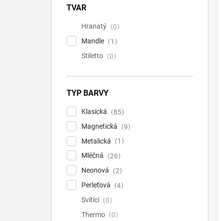
TVAR
Hranatý
0
Mandle
1
Stiletto
0
TYP BARVY
Klasická
85
Magnetická
9
Metalická
1
Mléčná
26
Neonová
2
Perleťová
4
Svítící
0
Thermo
0