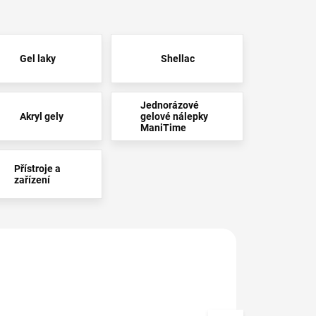
Gel laky
Shellac
Jednorázové
Akryl gely
gelové nálepky
ManiTime
Přístroje a
zařízení