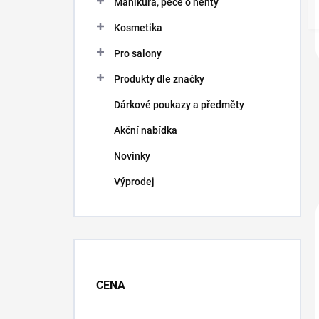
Manikúra, péče o nehty
Kosmetika
Pro salony
Produkty dle značky
Dárkové poukazy a předměty
Akční nabídka
Novinky
Výprodej
CENA