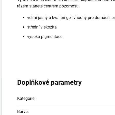
nehty.
rázem stanete centrem pozornosti.
velmi jasný a kvalitní gel, vhodný pro domácí i p
střední viskozita
vysoká pigmentace
Doplňkové parametry
Kategorie
:
Barva
: