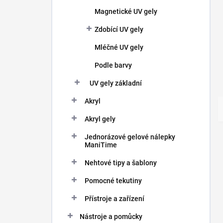
Magnetické UV gely
Zdobící UV gely
Mléčné UV gely
Podle barvy
UV gely základní
Akryl
Akryl gely
Jednorázové gelové nálepky
ManiTime
Nehtové tipy a šablony
Pomocné tekutiny
Přístroje a zařízení
Nástroje a pomůcky