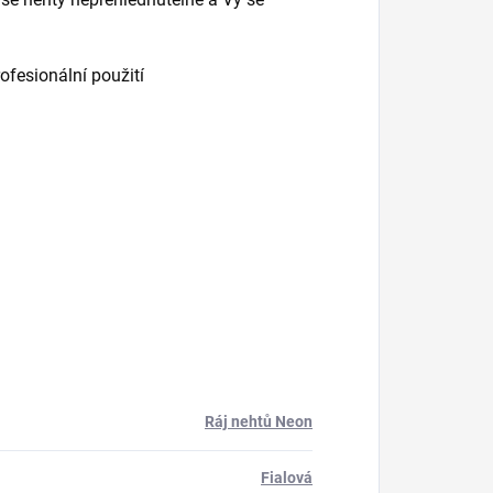
rofesionální použití
Ráj nehtů Neon
Fialová